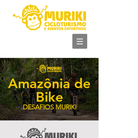
+55 93 981 11 33
44
Amazônia de
Bike
DESAFIOS MURIKI