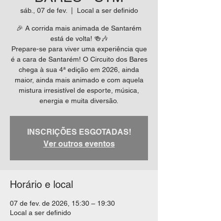
sáb., 07 de fev.
  |  
Local a ser definido
🎉 A corrida mais animada de Santarém
está de volta! 🍻🎶
Prepare-se para viver uma experiência que
é a cara de Santarém! O Circuito dos Bares
chega à sua 4ª edição em 2026, ainda
maior, ainda mais animado e com aquela
mistura irresistível de esporte, música,
energia e muita diversão.
INSCRIÇÕES ESGOTADAS!
Ver outros eventos
Horário e local
07 de fev. de 2026, 15:30 – 19:30
Local a ser definido