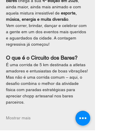
Bares
 chega à sua 
4ª edição em 2026
, 
ainda maior, ainda mais animado e com 
aquela mistura irresistível de 
esporte, 
música, energia e muita diversão
.
Vem correr, brindar, dançar e celebrar com 
a gente em um dos eventos mais queridos 
e aguardados da cidade. A contagem 
regressiva já começou!
O que é o Circuito dos Bares?
É uma corrida de 5 km destinada a atletas 
amadores e entusiastas de boas vibrações! 
Mas não é uma corrida comum – aqui, o 
desafio combina o melhor da atividade 
física com paradas estratégicas para 
apreciar chopp artesanal nos bares 
parceiros.
Mostrar mais