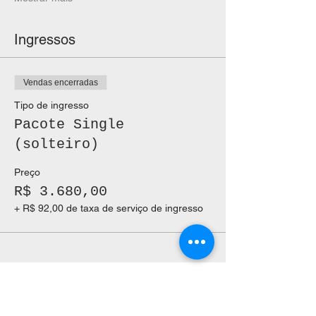
Ingressos
Vendas encerradas
Tipo de ingresso
Pacote Single
(solteiro)
Preço
R$ 3.680,00
+ R$ 92,00 de taxa de serviço de ingresso
QUER CONVERSAR
COM A GENTE?