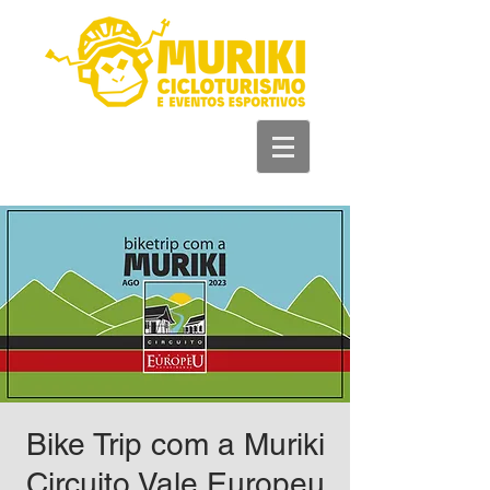
+55 93 981 11 33
44
Bike Trip com a Muriki
Circuito Vale Europeu