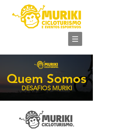
+55 93 981 11 33
44
Quem Somos
DESAFIOS MURIKI