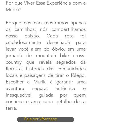
Por que Viver Essa Experiência com a
Muriki?
Porque nós não mostramos apenas
os caminhos; nós compartilhamos
nossa paixão. Cada rota foi
cuidadosamente desenhada para
levar você além do óbvio, em uma
jornada de mountain bike cross-
country que revela segredos da
floresta, histórias das comunidades
locais e paisagens de tirar o fôlego.
Escolher a Muriki é garantir uma
aventura segura, autêntica e
inesquecível, guiada por quem
conhece e ama cada detalhe desta
terra.
Fale por Whatsapp