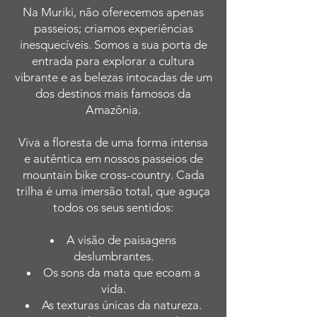
Na Muriki, não oferecemos apenas
passeios; criamos experiências
inesquecíveis. Somos a sua porta de
entrada para explorar a cultura
vibrante e as belezas intocadas de um
dos destinos mais famosos da
Amazônia.
Viva a floresta de uma forma intensa
e autêntica em nossos passeios de
mountain bike cross-country. Cada
trilha é uma imersão total, que aguça
todos os seus sentidos:
A visão de paisagens
deslumbrantes.
Os sons da mata que ecoam a
vida.
As texturas únicas da natureza.