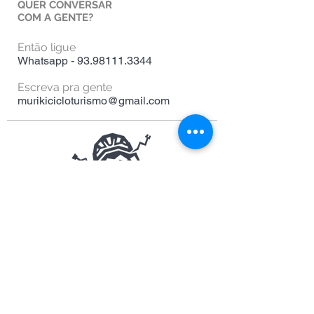
QUER CONVERSAR
COM A GENTE?
Então ligue
Whatsapp -
93.98111.3344
Escreva pra gente
murikicicloturismo@gmail.com
VISITE A MURIKI NAS REDES SOCIAIS